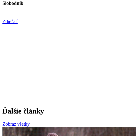
Slobodník
.
Zdieľať
Ďalšie články
Zobraz všetky