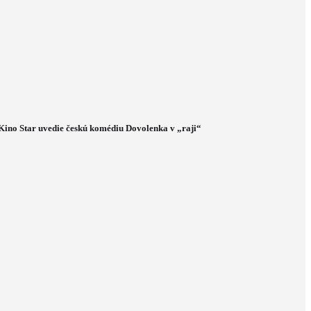
Kino Star uvedie českú komédiu Dovolenka v „raji“