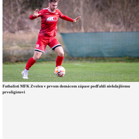
Futbalisti MFK Zvolen v prvom domácom zápase podľahli niekdajšiemu
prvoligistovi