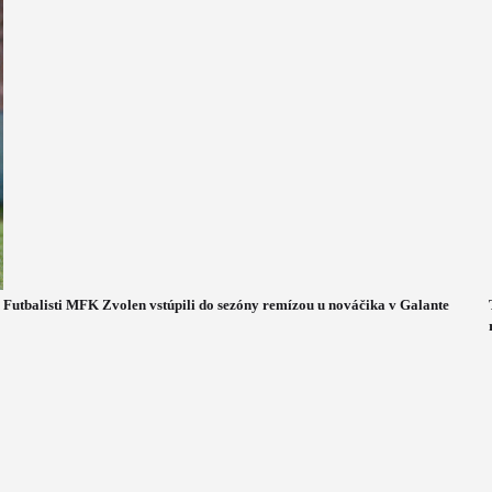
Futbalisti MFK Zvolen vstúpili do sezóny remízou u nováčika v Galante