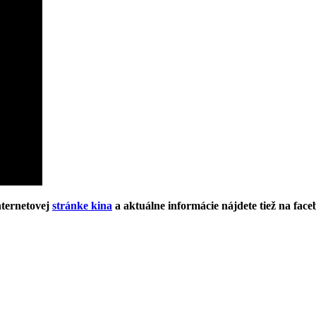
nternetovej
stránke kina
a aktuálne informácie nájdete tiež na fac