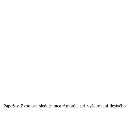
 Pápežov Exorcista sleduje otca Amortha pri vyšetrovaní desivého