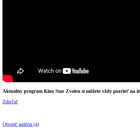
Aktuálny program Kino Star Zvolen si môžete vždy pozrieť na i
Zdieľať
Otvoriť galériu (4)