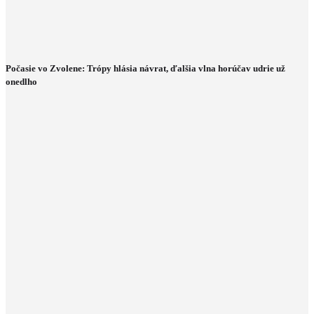
Počasie vo Zvolene: Trópy hlásia návrat, ďalšia vlna horúčav udrie už
onedlho