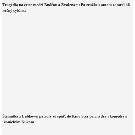
Tragédia na ceste medzi Budčou a Zvolenom: Po zrážke s autom zomrel 46-
ročný cyklista
Šteniatka z Labkovej patroly sú späť, do Kino Star prichádza i komédia s
ikonickým Kukom