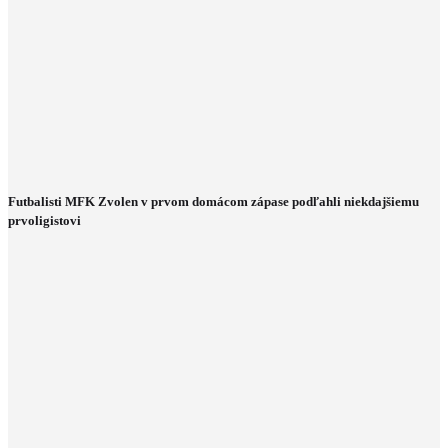
Futbalisti MFK Zvolen v prvom domácom zápase podľahli niekdajšiemu
prvoligistovi