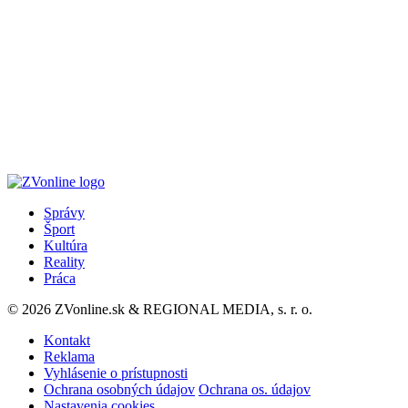
Správy
Šport
Kultúra
Reality
Práca
© 2026 ZVonline.sk & REGIONAL MEDIA, s. r. o.
Kontakt
Reklama
Vyhlásenie o prístupnosti
Ochrana osobných údajov
Ochrana os. údajov
Nastavenia cookies