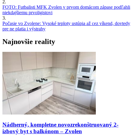
2.
FOTO: Futbalisti MFK Zvolen v prvom domácom zápase podľahli
niekdajšiemu prvoligistovi
3.
Počasie vo Zvolene: Vysoké teploty ustúpia až cez víkend, dovtedy
pre ne platia i výstrahy
Najnovšie reality
Nádherný, kompletne novozrekonštruovaný 2-
izbový byt s balkónom – Zvolen