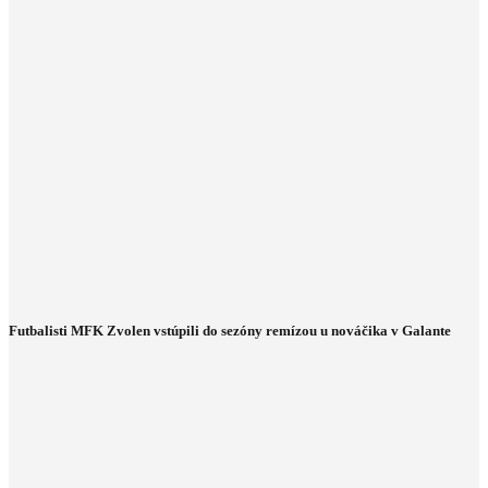
Futbalisti MFK Zvolen vstúpili do sezóny remízou u nováčika v Galante