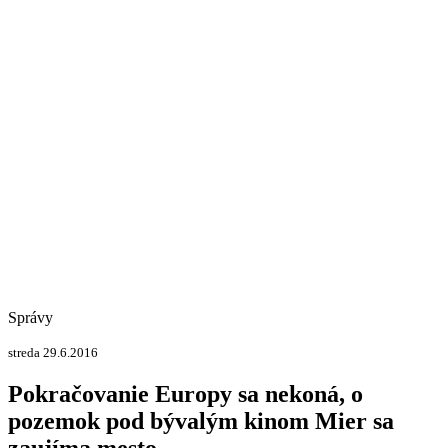
Správy
streda 29.6.2016
Pokračovanie Europy sa nekoná, o
pozemok pod bývalým kinom Mier sa
zaujíma mesto