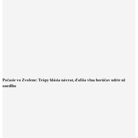
Počasie vo Zvolene: Trópy hlásia návrat, ďalšia vlna horúčav udrie už
onedlho