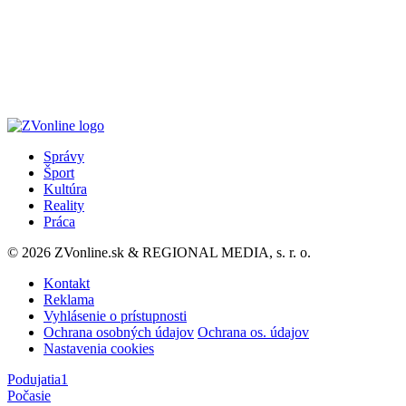
Správy
Šport
Kultúra
Reality
Práca
© 2026 ZVonline.sk & REGIONAL MEDIA, s. r. o.
Kontakt
Reklama
Vyhlásenie o prístupnosti
Ochrana osobných údajov
Ochrana os. údajov
Nastavenia cookies
Podujatia
1
Počasie