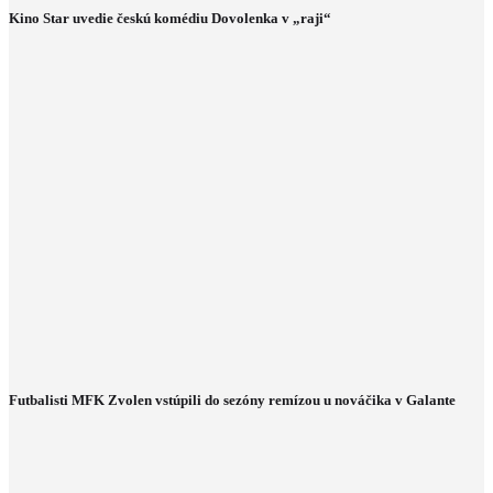
Kino Star uvedie českú komédiu Dovolenka v „raji“
Futbalisti MFK Zvolen vstúpili do sezóny remízou u nováčika v Galante