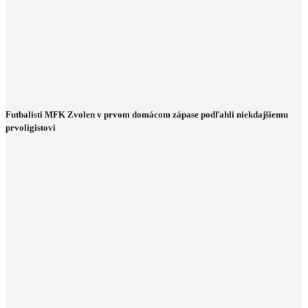
Futbalisti MFK Zvolen v prvom domácom zápase podľahli niekdajšiemu
prvoligistovi