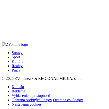
Správy
Šport
Kultúra
Reality
Práca
© 2026 ZVonline.sk & REGIONAL MEDIA, s. r. o.
Kontakt
Reklama
Vyhlásenie o prístupnosti
Ochrana osobných údajov
Ochrana os. údajov
Nastavenia cookies