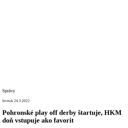
Správy
štvrtok 24.3.2022
Pohronské play off derby štartuje, HKM
doň vstupuje ako favorit