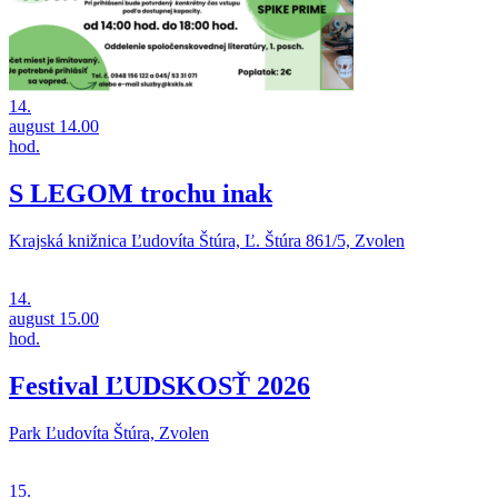
14.
august
14.00
hod.
S LEGOM trochu inak
Krajská knižnica Ľudovíta Štúra, Ľ. Štúra 861/5, Zvolen
14.
august
15.00
hod.
Festival ĽUDSKOSŤ 2026
Park Ľudovíta Štúra, Zvolen
15.