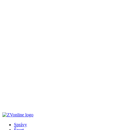
Správy
Šport