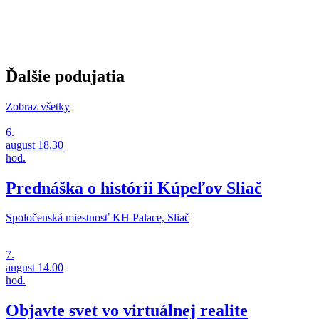
Ďalšie podujatia
Zobraz všetky
6.
august
18.30
hod.
Prednáška o histórii Kúpeľov Sliač
Spoločenská miestnosť KH Palace, Sliač
7.
august
14.00
hod.
Objavte svet vo virtuálnej realite