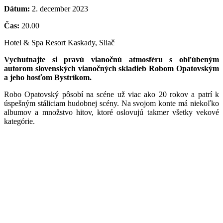
Dátum:
2. december 2023
Čas:
20.00
Hotel & Spa Resort Kaskady, Sliač
Vychutnajte si pravú vianočnú atmosféru s obľúbeným
autorom slovenských vianočných skladieb Robom Opatovským
a jeho hosťom Bystríkom.
Robo Opatovský pôsobí na scéne už viac ako 20 rokov a patrí k
úspešným stáliciam hudobnej scény. Na svojom konte má niekoľko
albumov a množstvo hitov, ktoré oslovujú takmer všetky vekové
kategórie.