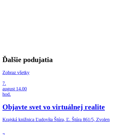
Ďalšie podujatia
Zobraz všetky
7.
august
14.00
hod.
Objavte svet vo virtuálnej realite
Krajská knižnica Ľudovíta Štúra, Ľ. Štúra 861/5, Zvolen