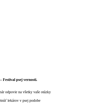
Festival psej vernosti.
inár odpovie na všetky vaše otázky
etnúť lekárov v psej podobe