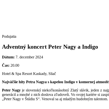
Podujatia
Adventný koncert Peter Nagy a Indigo
Dátum:
7. december 2024
Čas:
20.00
Hotel & Spa Resort Kaskady, Sliač
Najväčšie hity Petra Nagya s kapelou Indigo v komornej atmosf
Peter Nagy
je slovenský niekoľkonásobný Zlatý slávik, jeden z najp
generácií a mnohé z nich doslova zľudoveli. Vo svojej kariére si 
„Peter Nagy v Štúdiu S“. Venoval sa aj mladým hudobným talentom. 