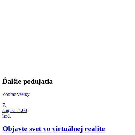
Ďalšie podujatia
Zobraz všetky
7.
august
14.00
hod.
Objavte svet vo virtuálnej realite