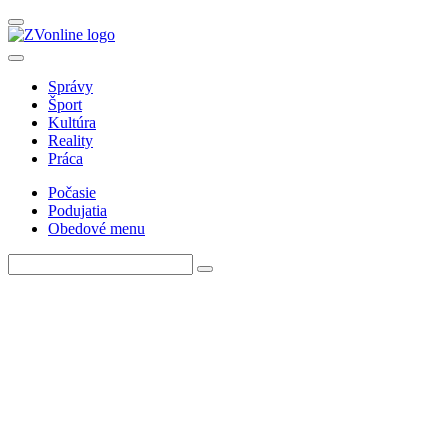
Správy
Šport
Kultúra
Reality
Práca
Počasie
Podujatia
Obedové menu