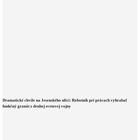
Dramatické chvíle na Jesenského ulici: Robotník pri prácach vyhrabal
funkčný granát z druhej svetovej vojny