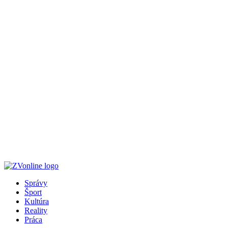
Správy
Šport
Kultúra
Reality
Práca