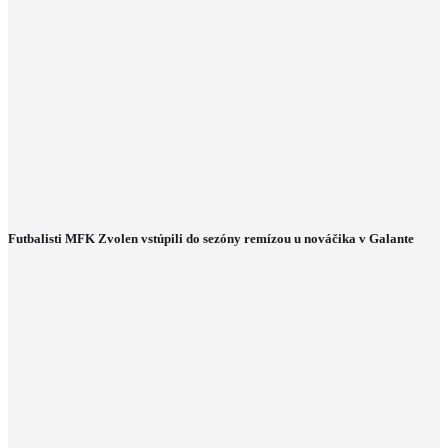
Futbalisti MFK Zvolen vstúpili do sezóny remízou u nováčika v Galante