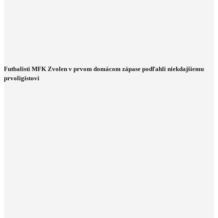
Futbalisti MFK Zvolen v prvom domácom zápase podľahli niekdajšiemu
prvoligistovi