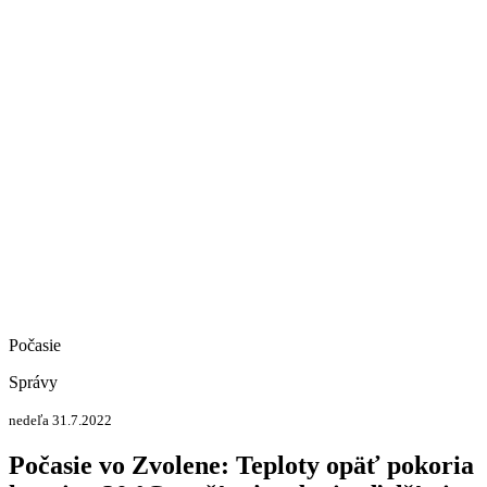
Počasie
Správy
nedeľa 31.7.2022
Počasie vo Zvolene: Teploty opäť pokoria