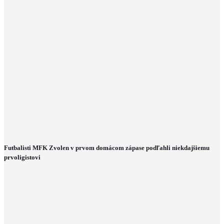
Futbalisti MFK Zvolen v prvom domácom zápase podľahli niekdajšiemu
prvoligistovi