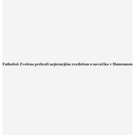
Futbalisti Zvolena prehrali najtesnejším rozdielom u nováčika v Humennom