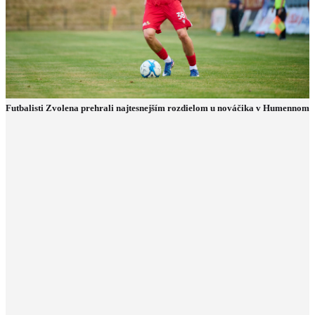
Futbalisti Zvolena prehrali najtesnejším rozdielom u nováčika v Humennom