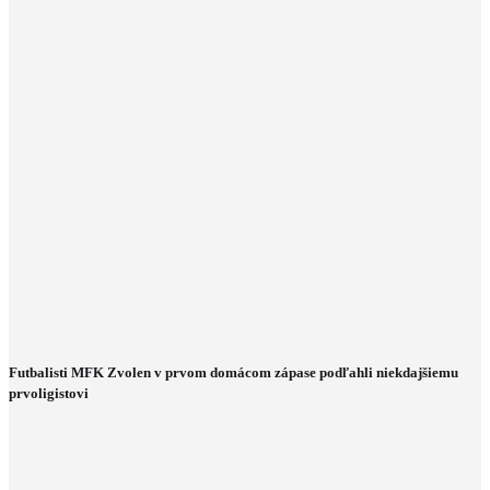
Futbalisti MFK Zvolen v prvom domácom zápase podľahli niekdajšiemu
prvoligistovi