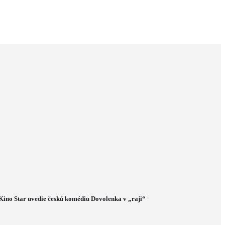
Kino Star uvedie českú komédiu Dovolenka v „raji“