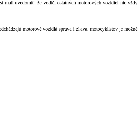
 si mali uvedomiť, že vodiči ostatných motorových vozidiel nie vždy
redchádzajú motorové vozidlá sprava i zľava, motocyklistov je možné