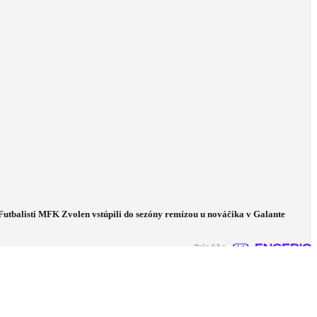
Futbalisti MFK Zvolen vstúpili do sezóny remízou u nováčika v Galante