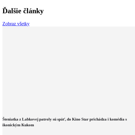
Ďalšie články
Zobraz všetky
Šteniatka z Labkovej patroly sú späť, do Kino Star prichádza i komédia s
ikonickým Kukom