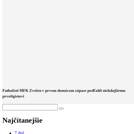
Futbalisti MFK Zvolen v prvom domácom zápase podľahli niekdajšiemu
prvoligistovi
Najčítanejšie
7 dní