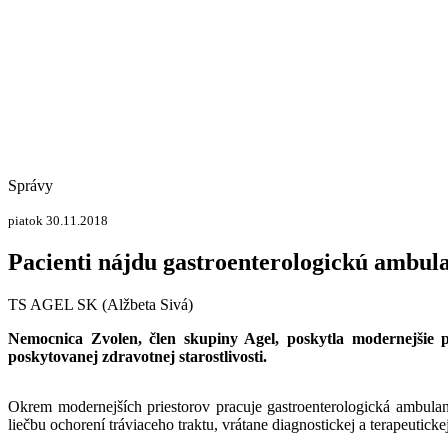
Správy
piatok 30.11.2018
Pacienti nájdu gastroenterologickú ambul
TS AGEL SK (Alžbeta Sivá)
Nemocnica Zvolen, člen skupiny Agel, poskytla modernejšie p
poskytovanej zdravotnej starostlivosti.
Okrem modernejších priestorov pracuje gastroenterologická ambula
liečbu ochorení tráviaceho traktu, vrátane diagnostickej a terapeutick