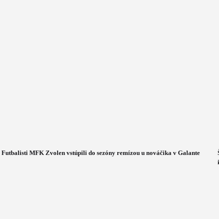
Futbalisti MFK Zvolen vstúpili do sezóny remízou u nováčika v Galante