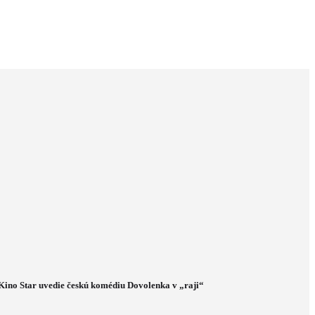
Kino Star uvedie českú komédiu Dovolenka v „raji“