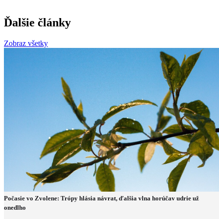
Ďalšie články
Zobraz všetky
Počasie vo Zvolene: Trópy hlásia návrat, ďalšia vlna horúčav udrie už
onedlho