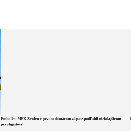
Futbalisti MFK Zvolen v prvom domácom zápase podľahli niekdajšiemu
prvoligistovi