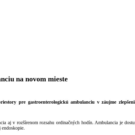
anciu na novom mieste
riestory pre gastroenterologickú ambulanciu v záujme zlepšeni
ncia aj v rozšírenom rozsahu ordinačných hodín. Ambulancia je dostu
ej endoskopie.