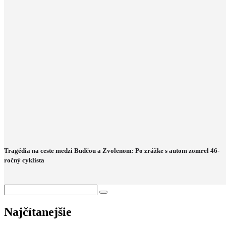
Tragédia na ceste medzi Budčou a Zvolenom: Po zrážke s autom zomrel 46-
ročný cyklista
Najčítanejšie