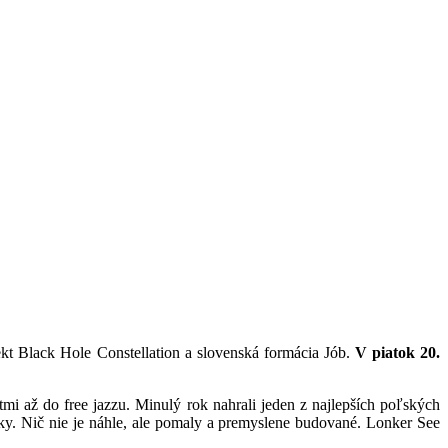
ekt Black Hole Constellation a slovenská formácia Jób.
V piatok 20.
mi až do free jazzu. Minulý rok nahrali jeden z najlepších poľských
. Nič nie je náhle, ale pomaly a premyslene budované. Lonker See