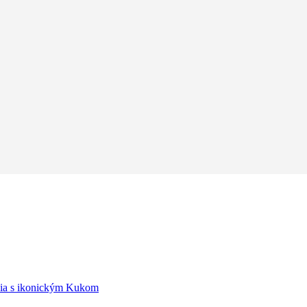
édia s ikonickým Kukom