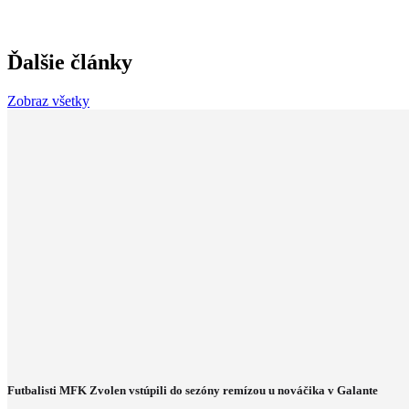
Ďalšie články
Zobraz všetky
Futbalisti MFK Zvolen vstúpili do sezóny remízou u nováčika v Galante