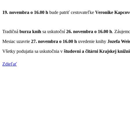
19. novembra o 16.00 h
bude patriť cestovateľke
Veronike Kapcov
Tradičná
burza kníh
sa uskutoční
26. novembra o 16.00 h
. Záujemc
Mesiac uzavrie
27. novembra o 16.00 h
uvedenie knihy
Jozefa Wei
Všetky podujatia sa uskutočnia v
študovni a čitárni Krajskej knižn
Zdieľať