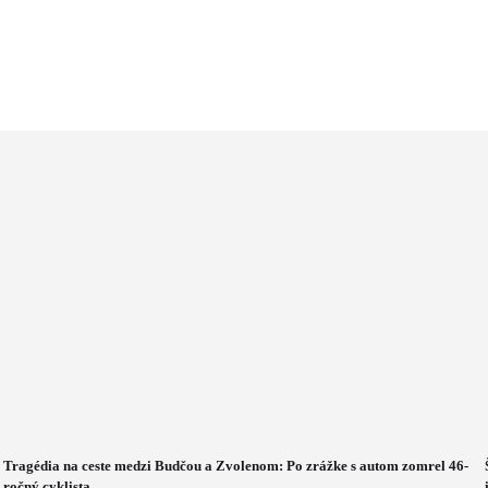
Tragédia na ceste medzi Budčou a Zvolenom: Po zrážke s autom zomrel 46-
ročný cyklista