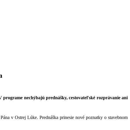
a
. V programe nechýbajú prednášky, cestovateľské rozprávanie ani
 Pána v Ostrej Lúke. Prednáška prinesie nové poznatky o stavebnom