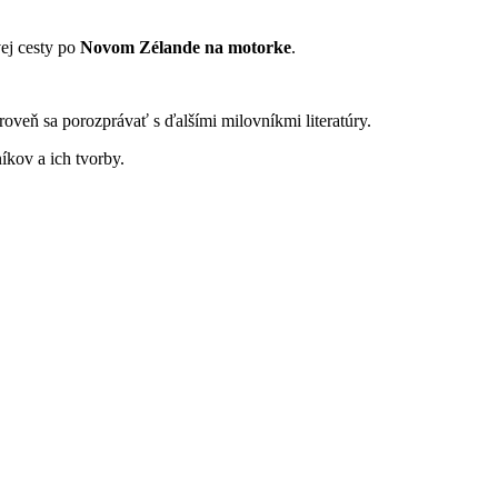
vej cesty po
Novom Zélande na motorke
.
roveň sa porozprávať s ďalšími milovníkmi literatúry.
íkov a ich tvorby.