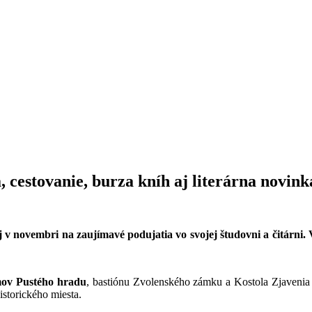
 cestovanie, burza kníh aj literárna novink
 v novembri na zaujímavé podujatia vo svojej študovni a čitárni
mov Pustého hradu
, bastiónu Zvolenského zámku a Kostola Zjavenia
istorického miesta.