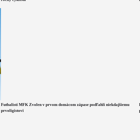
Futbalisti MFK Zvolen v prvom domácom zápase podľahli niekdajšiemu
prvoligistovi