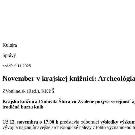
Kultúra
Správy
nedeľa 9.11.2025
November v krajskej knižnici: Archeológia,
ZVonline.sk (Red.), KKĽŠ
Krajská knižnica Ľudovíta Štúra vo Zvolene pozýva verejnosť aj
tradičná burza kníh.
Už
13. novembra o 17.00 h
predstavia odborníci
výsledky výsku
vývoji a najzaujímavejšie archeologické nálezy z tohto významného h