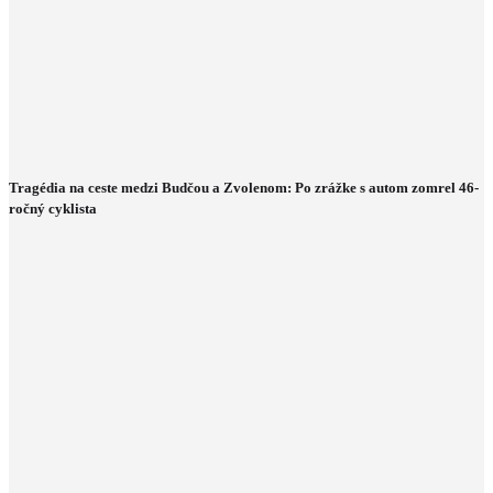
Tragédia na ceste medzi Budčou a Zvolenom: Po zrážke s autom zomrel 46-
ročný cyklista