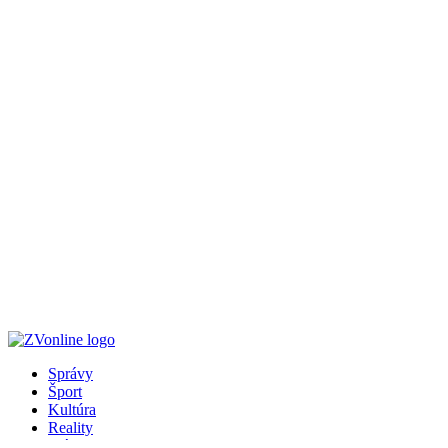
Správy
Šport
Kultúra
Reality
Práca