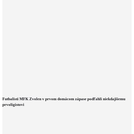
Futbalisti MFK Zvolen v prvom domácom zápase podľahli niekdajšiemu
prvoligistovi