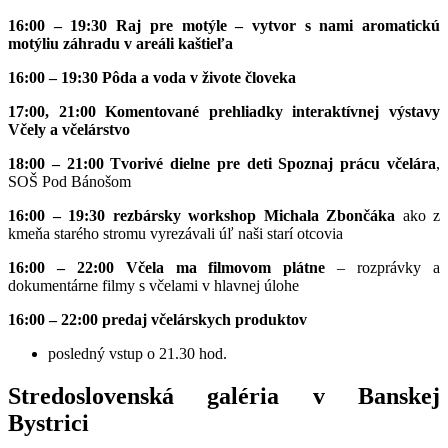
16:00 – 19:30 Raj pre motýle – vytvor s nami aromatickú
motýliu záhradu v areáli kaštieľa
16:00 – 19:30 Pôda a voda v živote človeka
17:00, 21:00
Komentované prehliadky interaktívnej výstavy
Včely a včelárstvo
18:00 – 21:00 Tvorivé dielne pre deti Spoznaj prácu včelára
,
SOŠ Pod Bánošom
16:00 – 19:30 rezbársky workshop Michala Zbončáka
ako z
kmeňa starého stromu vyrezávali úľ naši starí otcovia
16:00 – 22:00 Včela ma filmovom plátne
– rozprávky a
dokumentárne filmy s včelami v hlavnej úlohe
16:00 – 22:00 predaj včelárskych produktov
posledný vstup o 21.30 hod.
Stredoslovenská galéria v Banskej
Bystrici