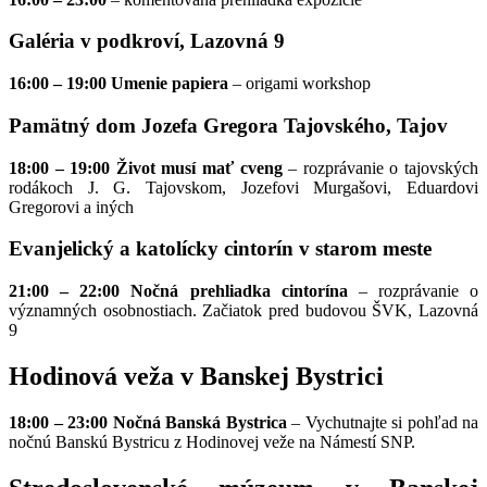
Galéria v podkroví, Lazovná 9
16:00 – 19:00
Umenie papiera
– origami workshop
Pamätný dom Jozefa Gregora Tajovského, Tajov
18:00 – 19:00
Život musí mať cveng
– rozprávanie o tajovských
rodákoch J. G. Tajovskom, Jozefovi Murgašovi, Eduardovi
Gregorovi a iných
Evanjelický a katolícky cintorín v starom meste
21:00 – 22:00 Nočná prehliadka cintorína
– rozprávanie o
významných osobnostiach. Začiatok pred budovou ŠVK, Lazovná
9
Hodinová veža v Banskej Bystrici
18:00 – 23:00
Nočná Banská Bystrica
– Vychutnajte si pohľad na
nočnú Banskú Bystricu z Hodinovej veže na Námestí SNP.