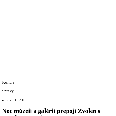
Kultúra
Správy
utorok 10.5.2016
Noc múzeií a galérií prepojí Zvolen s