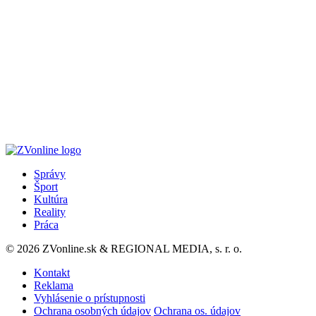
Správy
Šport
Kultúra
Reality
Práca
© 2026 ZVonline.sk & REGIONAL MEDIA, s. r. o.
Kontakt
Reklama
Vyhlásenie o prístupnosti
Ochrana osobných údajov
Ochrana os. údajov