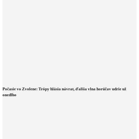
Počasie vo Zvolene: Trópy hlásia návrat, ďalšia vlna horúčav udrie už
onedlho