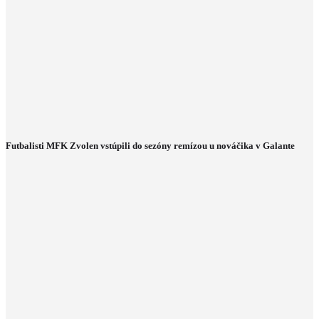
Futbalisti MFK Zvolen vstúpili do sezóny remízou u nováčika v Galante