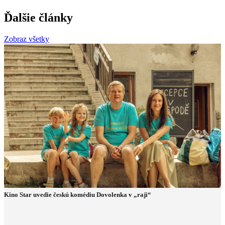
Ďalšie články
Zobraz všetky
Kino Star uvedie českú komédiu Dovolenka v „raji“