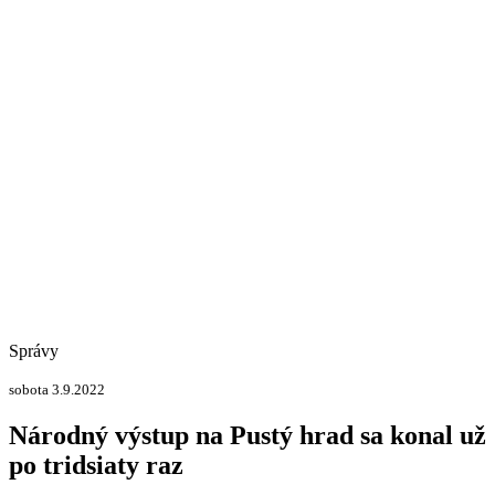
Správy
sobota 3.9.2022
Národný výstup na Pustý hrad sa konal už
po tridsiaty raz