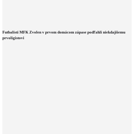
Futbalisti MFK Zvolen v prvom domácom zápase podľahli niekdajšiemu
prvoligistovi