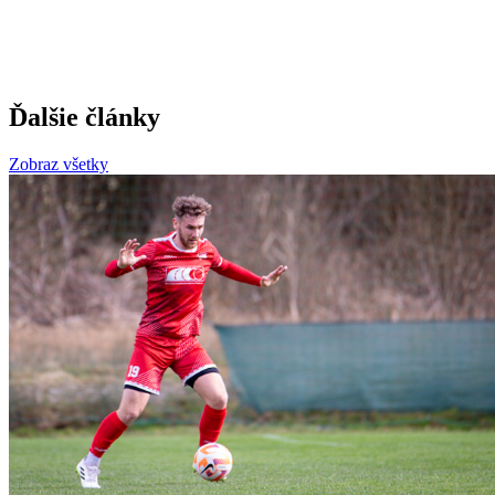
Ďalšie články
Zobraz všetky