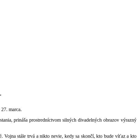
.
 27. marca.
tania, prináša prostredníctvom silných divadelných obrazov výrazný
ojna stále trvá a nikto nevie, kedy sa skončí, kto bude víťaz a kto