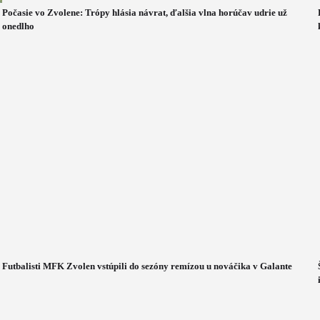
Počasie vo Zvolene: Trópy hlásia návrat, ďalšia vlna horúčav udrie už
onedlho
Futbalisti MFK Zvolen vstúpili do sezóny remízou u nováčika v Galante