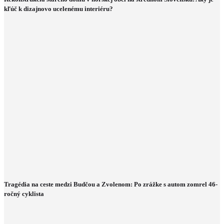
kľúč k dizajnovo ucelenému interiéru?
Tragédia na ceste medzi Budčou a Zvolenom: Po zrážke s autom zomrel 46-
ročný cyklista