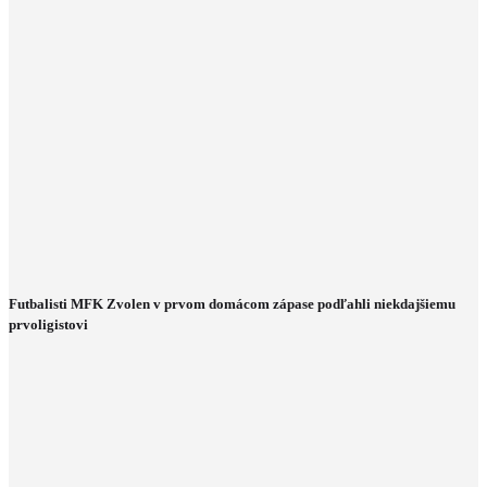
Futbalisti MFK Zvolen v prvom domácom zápase podľahli niekdajšiemu
prvoligistovi