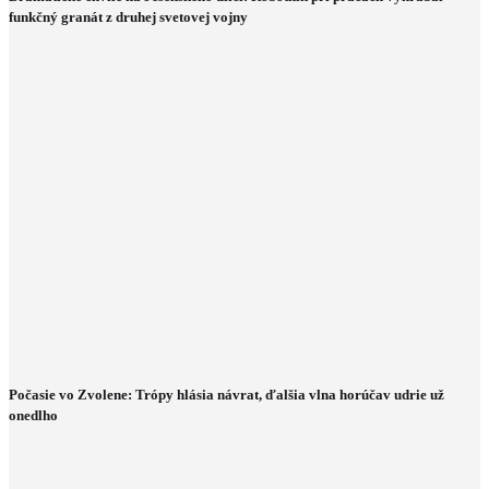
funkčný granát z druhej svetovej vojny
Počasie vo Zvolene: Trópy hlásia návrat, ďalšia vlna horúčav udrie už
onedlho