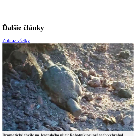
Ďalšie články
Zobraz všetky
Dramatické chvíle na Jesenského ulici: Robotník pri prácach vyhrabal