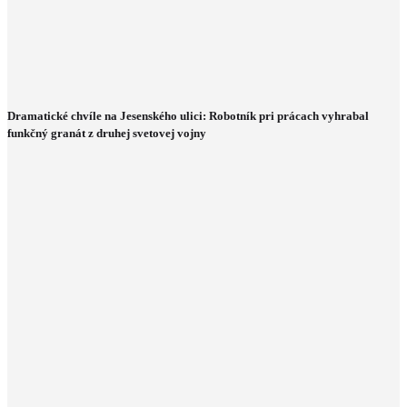
Dramatické chvíle na Jesenského ulici: Robotník pri prácach vyhrabal
funkčný granát z druhej svetovej vojny