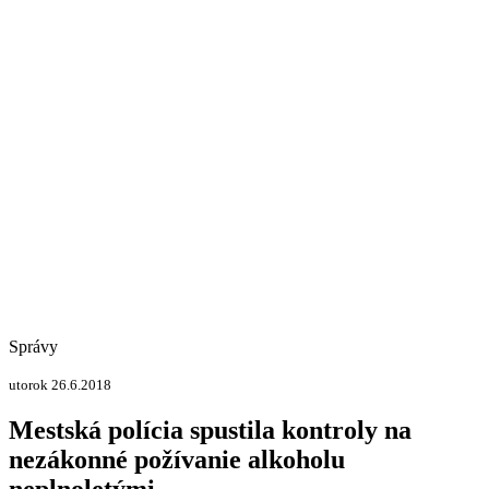
Správy
utorok 26.6.2018
Mestská polícia spustila kontroly na
nezákonné požívanie alkoholu
neplnoletými