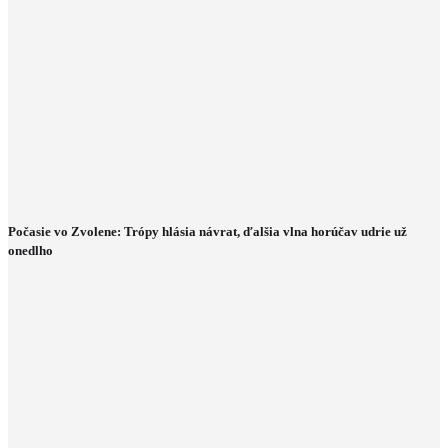
Počasie vo Zvolene: Trópy hlásia návrat, ďalšia vlna horúčav udrie už
onedlho