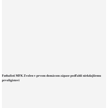
Futbalisti MFK Zvolen v prvom domácom zápase podľahli niekdajšiemu
prvoligistovi