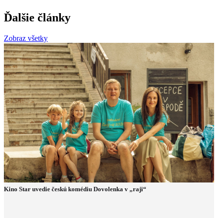
Ďalšie články
Zobraz všetky
Kino Star uvedie českú komédiu Dovolenka v „raji“