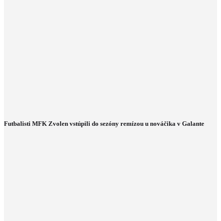
Futbalisti MFK Zvolen vstúpili do sezóny remízou u nováčika v Galante