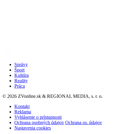
Správy
Šport
Kultúra
Reality
Práca
© 2026 ZVonline.sk & REGIONAL MEDIA, s. r. o.
Kontakt
Reklama
Vyhlásenie o prístupnosti
Ochrana osobných údajov
Ochrana os. údajov
Nastavenia cookies