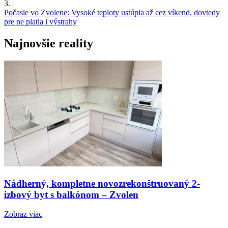
3.
Počasie vo Zvolene: Vysoké teploty ustúpia až cez víkend, dovtedy
pre ne platia i výstrahy
Najnovšie reality
Nádherný, kompletne novozrekonštruovaný 2-
izbový byt s balkónom – Zvolen
Zobraz viac