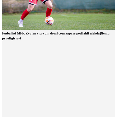
Futbalisti MFK Zvolen v prvom domácom zápase podľahli niekdajšiemu
prvoligistovi