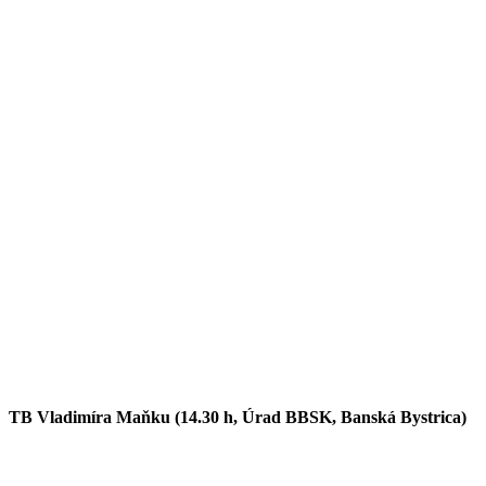
TB Vladimíra Maňku (14.30 h, Úrad BBSK, Banská Bystrica)