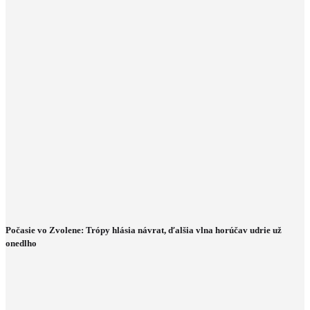
Počasie vo Zvolene: Trópy hlásia návrat, ďalšia vlna horúčav udrie už
onedlho