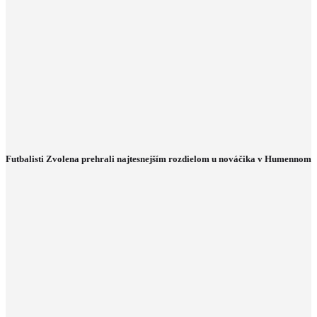
Futbalisti Zvolena prehrali najtesnejším rozdielom u nováčika v Humennom