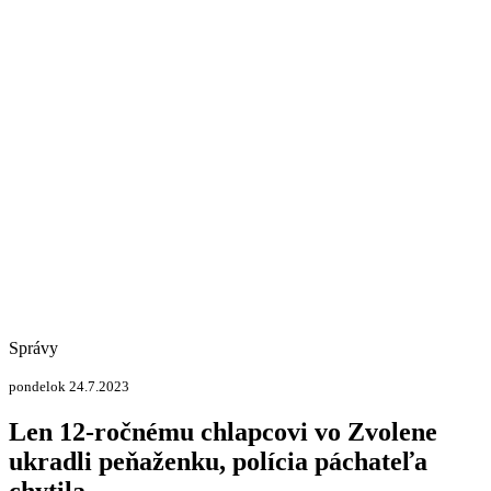
Správy
pondelok 24.7.2023
Len 12-ročnému chlapcovi vo Zvolene
ukradli peňaženku, polícia páchateľa
chytila