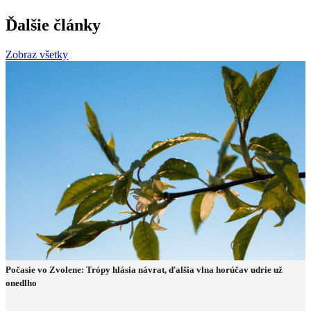
Ďalšie články
Zobraz všetky
Počasie vo Zvolene: Trópy hlásia návrat, ďalšia vlna horúčav udrie už
onedlho