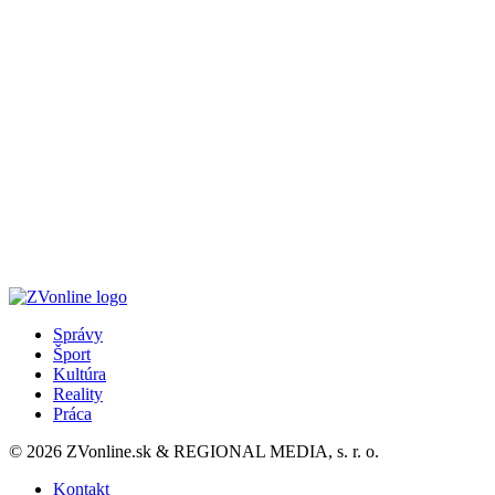
Správy
Šport
Kultúra
Reality
Práca
© 2026 ZVonline.sk & REGIONAL MEDIA, s. r. o.
Kontakt