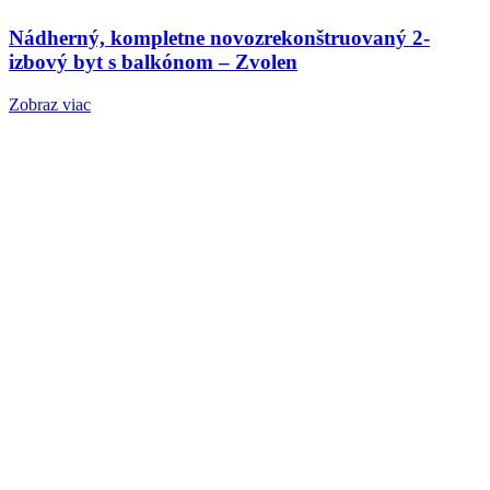
Nádherný, kompletne novozrekonštruovaný 2-
izbový byt s balkónom – Zvolen
Zobraz viac