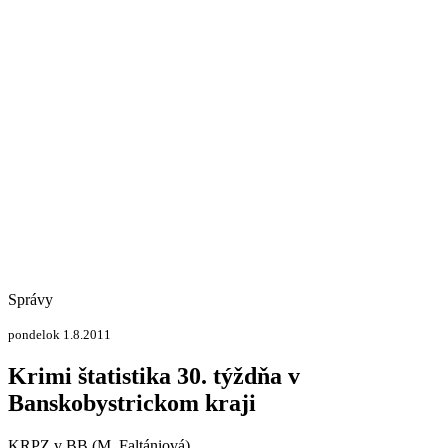
Správy
pondelok 1.8.2011
Krimi štatistika 30. týždňa v
Banskobystrickom kraji
KRPZ v BB (M. Faltániová)