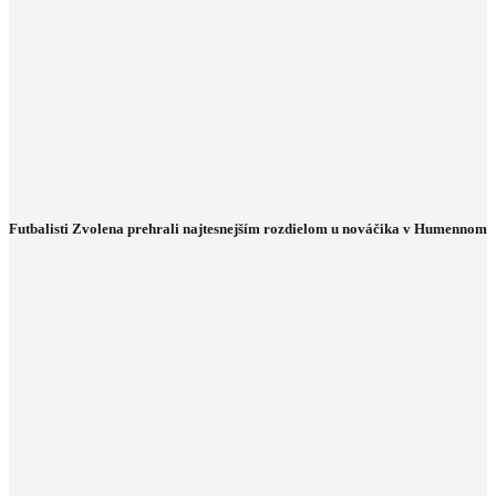
Futbalisti Zvolena prehrali najtesnejším rozdielom u nováčika v Humennom