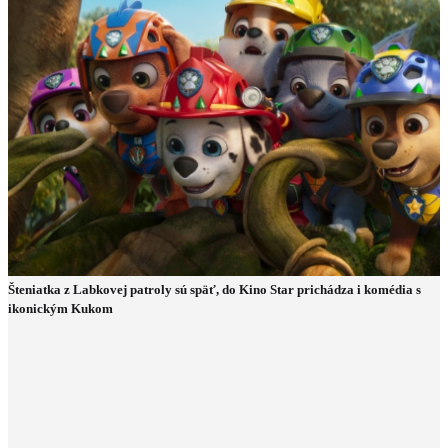
Šteniatka z Labkovej patroly sú späť, do Kino Star prichádza i komédia s
ikonickým Kukom