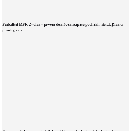
Futbalisti MFK Zvolen v prvom domácom zápase podľahli niekdajšiemu
prvoligistovi