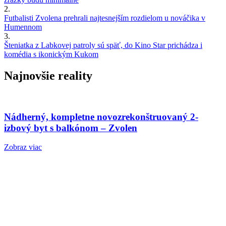
2.
Futbalisti Zvolena prehrali najtesnejším rozdielom u nováčika v
Humennom
3.
Šteniatka z Labkovej patroly sú späť, do Kino Star prichádza i
komédia s ikonickým Kukom
Najnovšie reality
Nádherný, kompletne novozrekonštruovaný 2-
izbový byt s balkónom – Zvolen
Zobraz viac