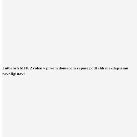
Futbalisti MFK Zvolen v prvom domácom zápase podľahli niekdajšiemu
prvoligistovi