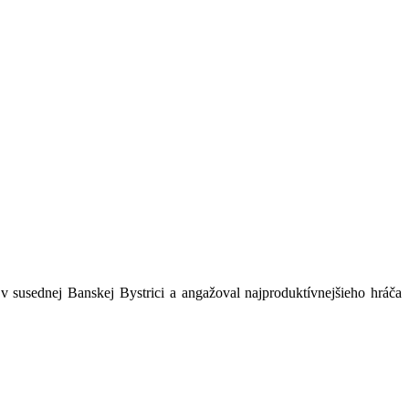
 v susednej Banskej Bystrici a angažoval najproduktívnejšieho hráča