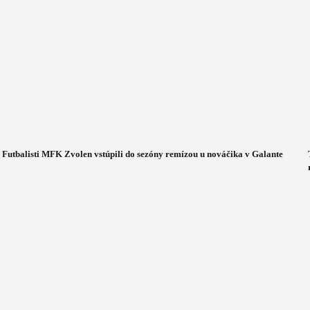
Futbalisti MFK Zvolen vstúpili do sezóny remízou u nováčika v Galante