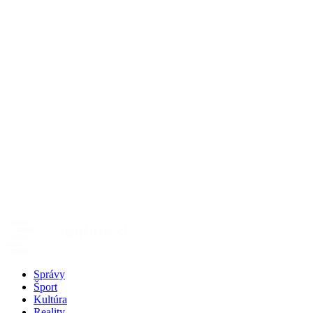
Správy
Šport
Kultúra
Reality