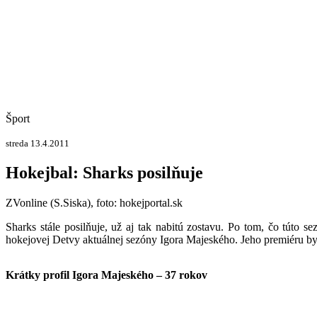
Šport
streda 13.4.2011
Hokejbal: Sharks posilňuje
ZVonline (S.Siska), foto: hokejportal.sk
Sharks stále posilňuje, už aj tak nabitú zostavu.
Po tom, čo túto se
hokejovej Detvy aktuálnej sezóny Igora Majeského. Jeho premiéru by
Krátky profil Igora Majeského – 37 rokov