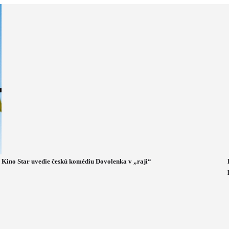
Kino Star uvedie českú komédiu Dovolenka v „raji“