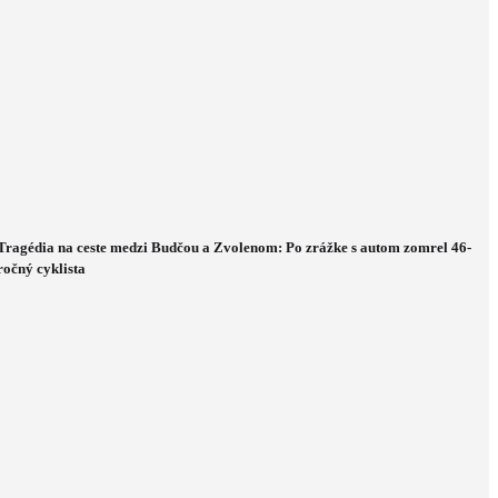
Tragédia na ceste medzi Budčou a Zvolenom: Po zrážke s autom zomrel 46-
ročný cyklista