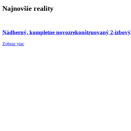
Najnovšie reality
Nádherný, kompletne novozrekonštruovaný 2-izbový
Zobraz viac