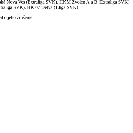
šská Nová Ves (Extraliga SVK), HKM Zvolen A a B (Extraliga SVK),
xtraliga SVK), HK 07 Detva (1.liga SVK)
l o jeho zrušenie.