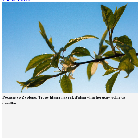
Počasie vo Zvolene: Trópy hlásia návrat, ďalšia vlna horúčav udrie už
onedlho