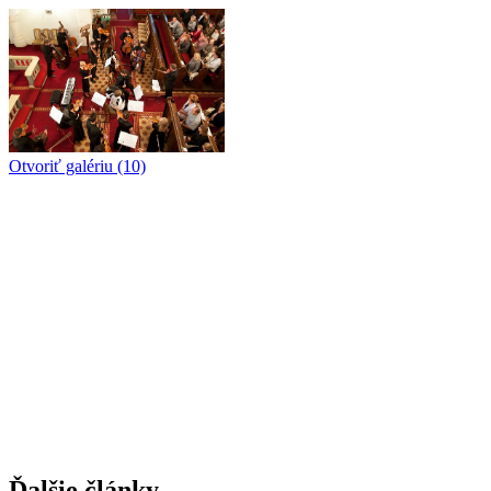
Otvoriť galériu (10)
Ďalšie články