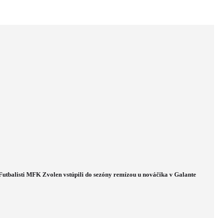
Futbalisti MFK Zvolen vstúpili do sezóny remízou u nováčika v Galante