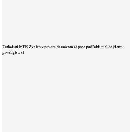
Futbalisti MFK Zvolen v prvom domácom zápase podľahli niekdajšiemu
prvoligistovi