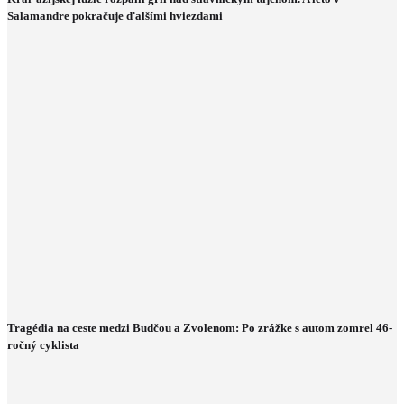
Salamandre pokračuje ďalšími hviezdami
Tragédia na ceste medzi Budčou a Zvolenom: Po zrážke s autom zomrel 46-
ročný cyklista