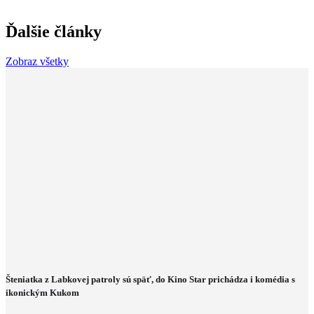
Ďalšie články
Zobraz všetky
Šteniatka z Labkovej patroly sú späť, do Kino Star prichádza i komédia s
ikonickým Kukom