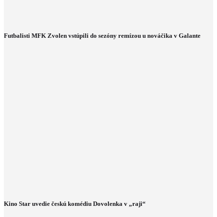
Futbalisti MFK Zvolen vstúpili do sezóny remízou u nováčika v Galante
Kino Star uvedie českú komédiu Dovolenka v „raji“