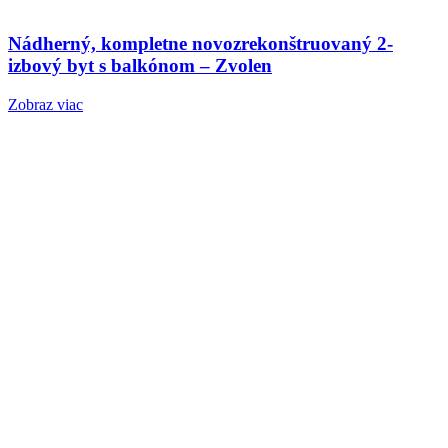
Nádherný, kompletne novozrekonštruovaný 2-
izbový byt s balkónom – Zvolen
Zobraz viac