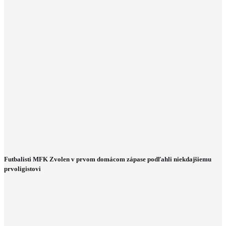
Futbalisti MFK Zvolen v prvom domácom zápase podľahli niekdajšiemu
prvoligistovi