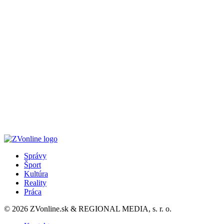
Správy
Šport
Kultúra
Reality
Práca
© 2026 ZVonline.sk & REGIONAL MEDIA, s. r. o.