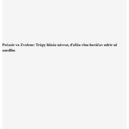
Počasie vo Zvolene: Trópy hlásia návrat, ďalšia vlna horúčav udrie už
onedlho