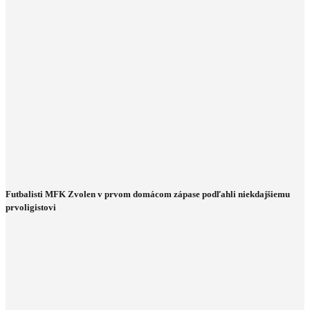
Futbalisti MFK Zvolen v prvom domácom zápase podľahli niekdajšiemu
prvoligistovi