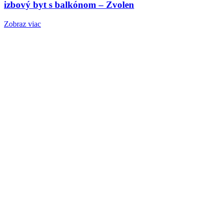
izbový byt s balkónom – Zvolen
Zobraz viac