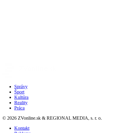
Správy
Šport
Kultúra
Reality
Práca
© 2026 ZVonline.sk & REGIONAL MEDIA, s. r. o.
Kontakt