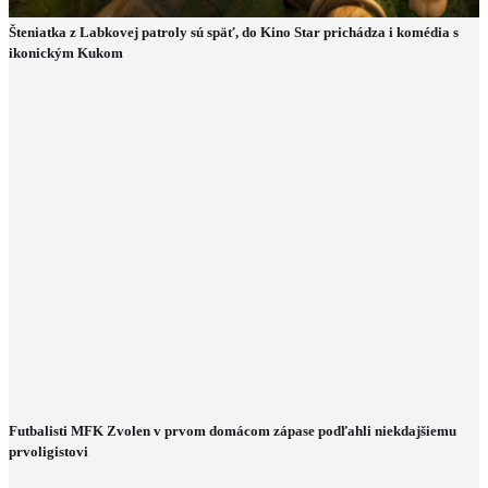
Šteniatka z Labkovej patroly sú späť, do Kino Star prichádza i komédia s
ikonickým Kukom
Futbalisti MFK Zvolen v prvom domácom zápase podľahli niekdajšiemu
prvoligistovi