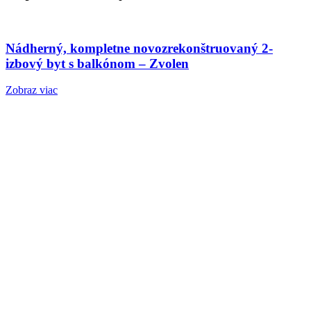
Nádherný, kompletne novozrekonštruovaný 2-
izbový byt s balkónom – Zvolen
Zobraz viac