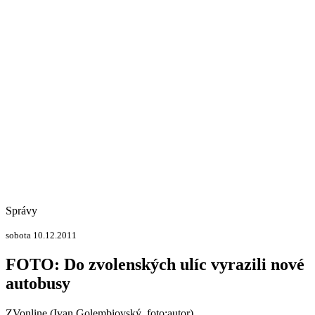
Správy
sobota 10.12.2011
FOTO: Do zvolenských ulíc vyrazili nové
autobusy
ZVonline (Ivan Golembiovský, foto:autor)