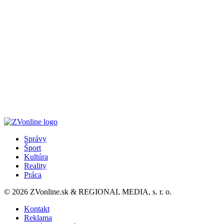
Správy
Šport
Kultúra
Reality
Práca
© 2026 ZVonline.sk & REGIONAL MEDIA, s. r. o.
Kontakt
Reklama