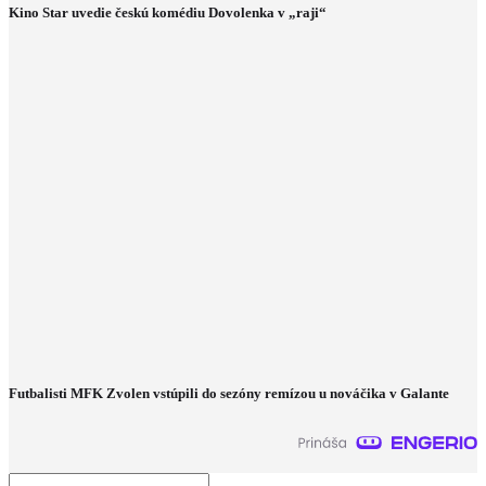
Kino Star uvedie českú komédiu Dovolenka v „raji“
Futbalisti MFK Zvolen vstúpili do sezóny remízou u nováčika v Galante