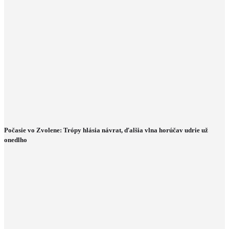
Počasie vo Zvolene: Trópy hlásia návrat, ďalšia vlna horúčav udrie už
onedlho