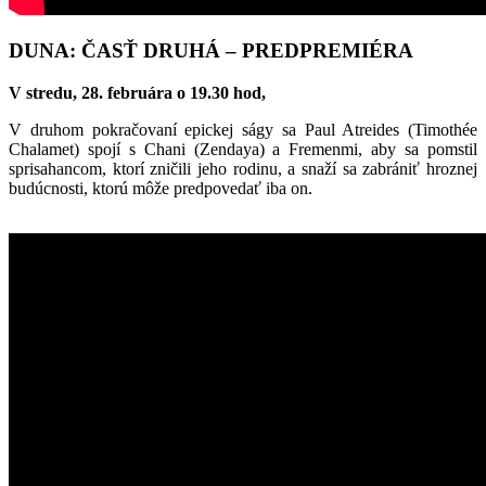
DUNA: ČASŤ DRUHÁ – PREDPREMIÉRA
V stredu, 28. februára o 19.30 hod,
V druhom pokračovaní epickej ságy sa Paul Atreides (Timothée
Chalamet) spojí s Chani (Zendaya) a Fremenmi, aby sa pomstil
sprisahancom, ktorí zničili jeho rodinu, a snaží sa zabrániť hroznej
budúcnosti, ktorú môže predpovedať iba on.