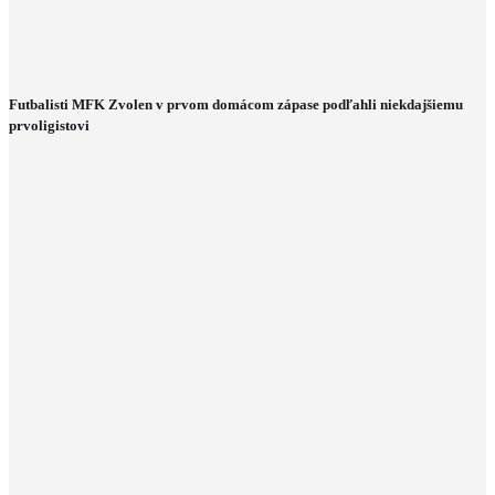
Futbalisti MFK Zvolen v prvom domácom zápase podľahli niekdajšiemu
prvoligistovi