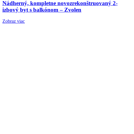
Nádherný, kompletne novozrekonštruovaný 2-
izbový byt s balkónom – Zvolen
Zobraz viac