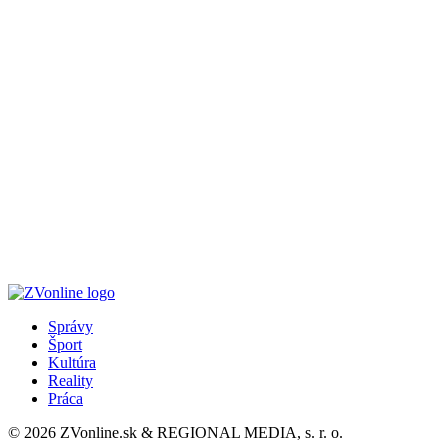
Správy
Šport
Kultúra
Reality
Práca
© 2026 ZVonline.sk & REGIONAL MEDIA, s. r. o.