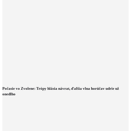
Počasie vo Zvolene: Trópy hlásia návrat, ďalšia vlna horúčav udrie už
onedlho