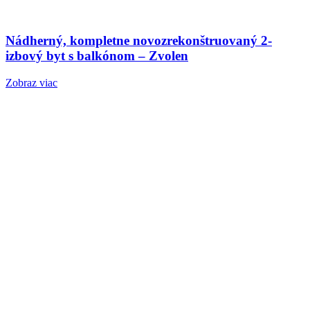
Nádherný, kompletne novozrekonštruovaný 2-
izbový byt s balkónom – Zvolen
Zobraz viac