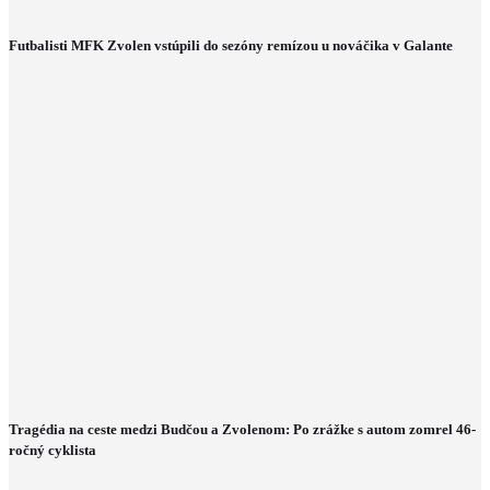
Futbalisti MFK Zvolen vstúpili do sezóny remízou u nováčika v Galante
Tragédia na ceste medzi Budčou a Zvolenom: Po zrážke s autom zomrel 46-
ročný cyklista