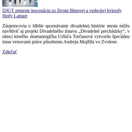
DJGT prinesie inscenáciu zo života filmovej a vedeckej hviezdy
Hedy Lamarr
Záujemcovia o hlbšie spoznávanie divadelnej histórie mesta môžu
navštíviť aj projekt Divadelného ústavu „Divadelné prechádzky“, v
rámci ktorého dramaturgička Uršuľa Turčanová vytvorila špeciálnu
trasu venovanú práve pôsobeniu Andreja Mojžiša vo Zvolene.
Zdieľať