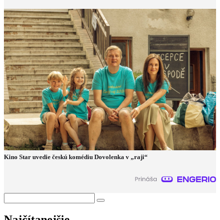
Kino Star uvedie českú komédiu Dovolenka v „raji“
Najčítanejšie