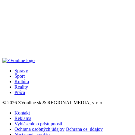
Správy
Šport
Kultúra
Reality
Práca
© 2026 ZVonline.sk & REGIONAL MEDIA, s. r. o.
Kontakt
Reklama
Vyhlásenie o prístupnosti
Ochrana osobných údajov
Ochrana os. údajov
Nastavenia cookies