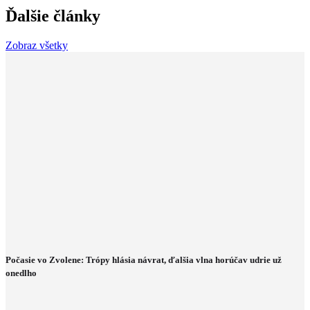
Ďalšie články
Zobraz všetky
Počasie vo Zvolene: Trópy hlásia návrat, ďalšia vlna horúčav udrie už
onedlho