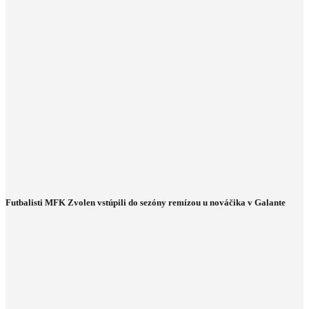
Futbalisti MFK Zvolen vstúpili do sezóny remízou u nováčika v Galante