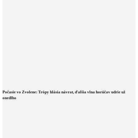
Počasie vo Zvolene: Trópy hlásia návrat, ďalšia vlna horúčav udrie už
onedlho