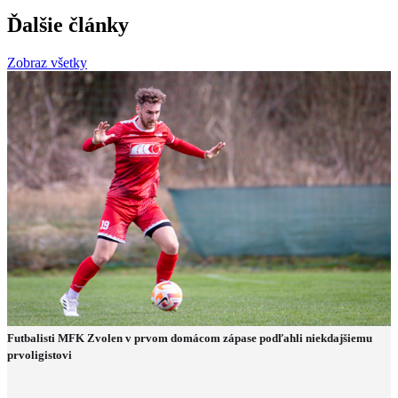
Ďalšie články
Zobraz všetky
Futbalisti MFK Zvolen v prvom domácom zápase podľahli niekdajšiemu
prvoligistovi