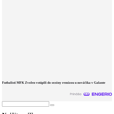
Futbalisti MFK Zvolen vstúpili do sezóny remízou u nováčika v Galante