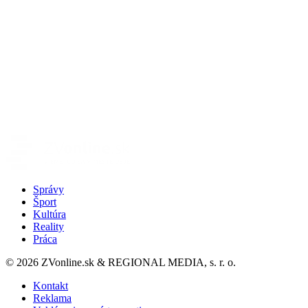
Správy
Šport
Kultúra
Reality
Práca
© 2026 ZVonline.sk & REGIONAL MEDIA, s. r. o.
Kontakt
Reklama