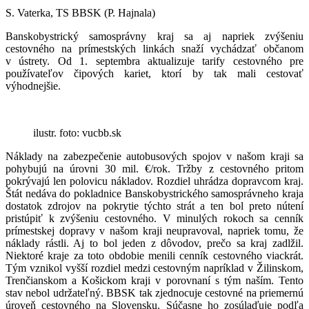
S. Vaterka, TS BBSK (P. Hajnala)
Banskobystrický samosprávny kraj sa aj napriek zvýšeniu
cestovného na prímestských linkách snaží vychádzať občanom
v ústrety. Od 1. septembra aktualizuje tarify cestovného pre
používateľov čipových kariet, ktorí by tak mali cestovať
výhodnejšie.
ilustr. foto: vucbb.sk
Náklady na zabezpečenie autobusových spojov v našom kraji sa
pohybujú na úrovni 30 mil. €/rok. Tržby z cestovného pritom
pokrývajú len polovicu nákladov. Rozdiel uhrádza dopravcom kraj.
Štát nedáva do pokladnice Banskobystrického samosprávneho kraja
dostatok zdrojov na pokrytie týchto strát a ten bol preto nútení
pristúpiť k zvýšeniu cestovného. V minulých rokoch sa cenník
prímestskej dopravy v našom kraji neupravoval, napriek tomu, že
náklady rástli. Aj to bol jeden z dôvodov, prečo sa kraj zadlžil.
Niektoré kraje za toto obdobie menili cenník cestovného viackrát.
Tým vznikol vyšší rozdiel medzi cestovným napríklad v Žilinskom,
Trenčianskom a Košickom kraji v porovnaní s tým naším. Tento
stav nebol udržateľný. BBSK tak zjednocuje cestovné na priemernú
úroveň cestovného na Slovensku. Súčasne ho zosúlaďuje podľa