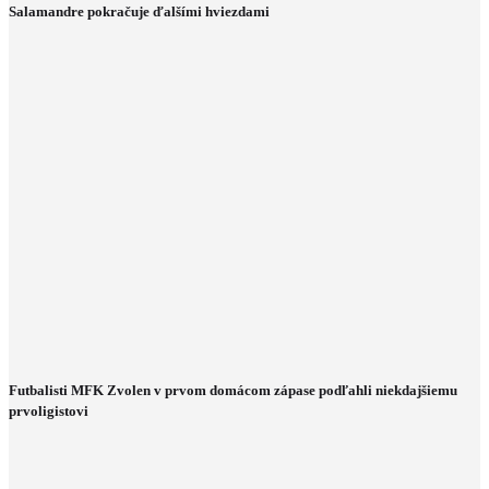
Salamandre pokračuje ďalšími hviezdami
Futbalisti MFK Zvolen v prvom domácom zápase podľahli niekdajšiemu
prvoligistovi