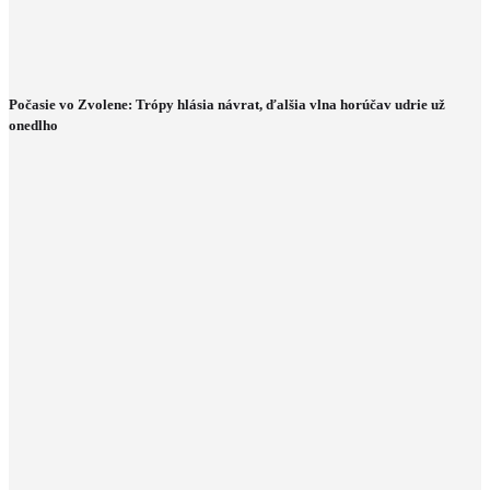
Počasie vo Zvolene: Trópy hlásia návrat, ďalšia vlna horúčav udrie už
onedlho