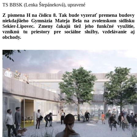
TS BBSK (Lenka Štepáneková), upravené
Z písmena H na číslicu 8. Tak bude vyzerať premena budovy
niekdajšieho Gymnázia Mateja Bela na zvolenskom sídlisku
Sekier-Lipovec. Zmeny čakajú tiež jeho funkčné využitie,
vzniknú tu priestory pre sociálne služby, vzdelávanie aj
obchody.