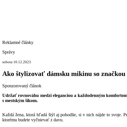
Reklamné články
Správy
sobota 16.12.2023
Ako štylizovať dámsku mikinu so značk
Sponzorovaný článok
Udržať rovnováhu medzi eleganciou a každodenným komfortom 
s mestským šikom.
Každá žena, ktorá hľadá štýl aj pohodlie, si v nich nájde to svoje. 
ktorému budete vyčnievať z davu.