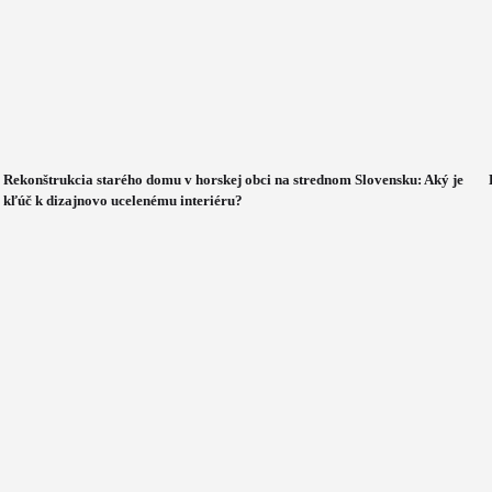
Rekonštrukcia starého domu v horskej obci na strednom Slovensku: Aký je
kľúč k dizajnovo ucelenému interiéru?