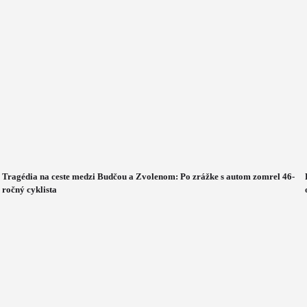
Tragédia na ceste medzi Budčou a Zvolenom: Po zrážke s autom zomrel 46-
ročný cyklista