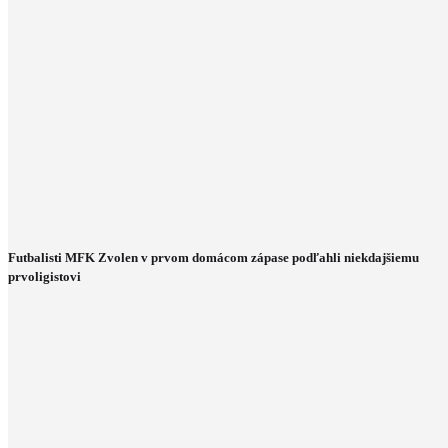
Futbalisti MFK Zvolen v prvom domácom zápase podľahli niekdajšiemu
prvoligistovi