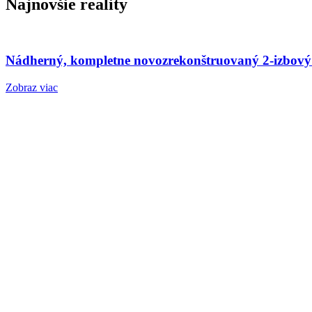
Najnovšie reality
Nádherný, kompletne novozrekonštruovaný 2-izbový
Zobraz viac