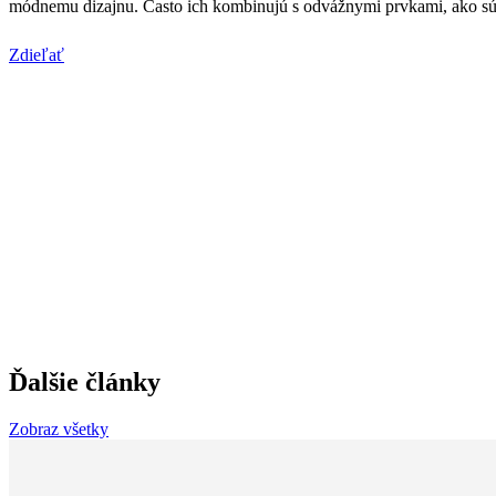
módnemu dizajnu. Často ich kombinujú s odvážnymi prvkami, ako sú k
Zdieľať
Ďalšie články
Zobraz všetky