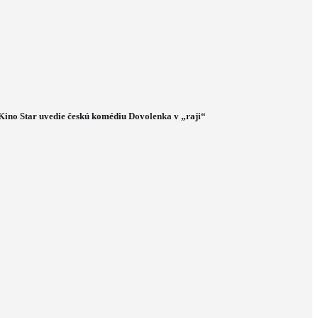
Kino Star uvedie českú komédiu Dovolenka v „raji“