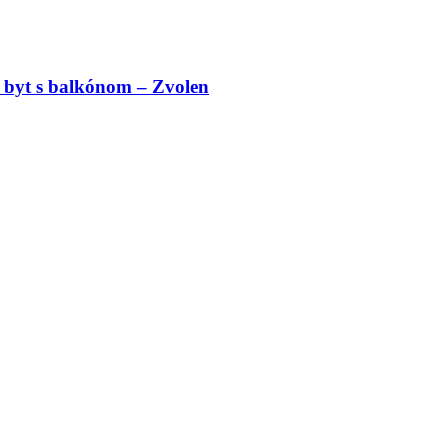
 byt s balkónom – Zvolen