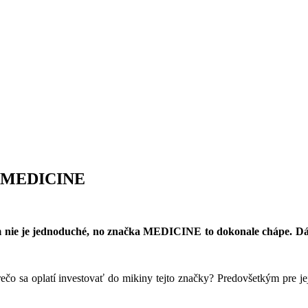
ou MEDICINE
nie je jednoduché, no značka MEDICINE to dokonale chápe. Dá
Prečo sa oplatí investovať do mikiny tejto značky? Predovšetkým pre j