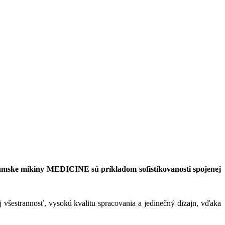
mske mikiny MEDICINE sú príkladom sofistikovanosti spojenej
ej všestrannosť, vysokú kvalitu spracovania a jedinečný dizajn, vďaka