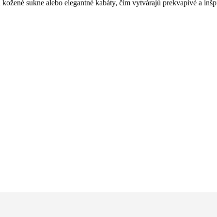
ožené sukne alebo elegantné kabáty, čím vytvárajú prekvapivé a inšp