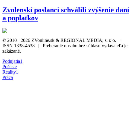
Zvolenskí poslanci schválili zvýšenie daní
a poplatkov
© 2010 - 2026 ZVonline.sk & REGIONAL MEDIA, s. r. o. |
ISSN 1338-4538 | Preberanie obsahu bez súhlasu vydavateľa je
zakázané.
Podujatia
1
Počasie
Reality
1
Práca