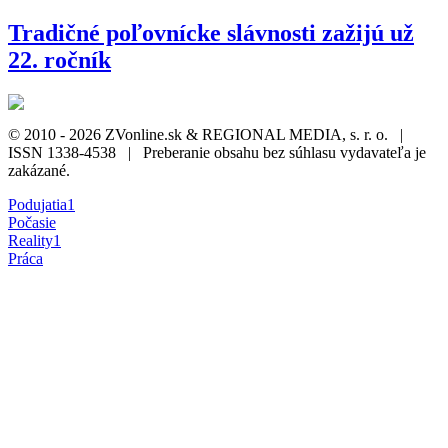
Tradičné poľovnícke slávnosti zažijú už
22. ročník
© 2010 - 2026 ZVonline.sk & REGIONAL MEDIA, s. r. o. |
ISSN 1338-4538 | Preberanie obsahu bez súhlasu vydavateľa je
zakázané.
Podujatia
1
Počasie
Reality
1
Práca