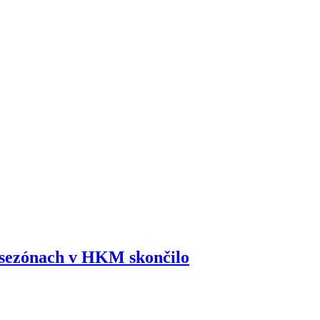
sezónach v HKM skončilo