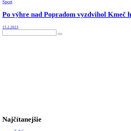
Šport
Po výhre nad Popradom vyzdvihol Kmeč hr
15.2.2023
Najčítanejšie