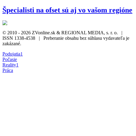
Špecialisti na ofset sú aj vo vašom regióne
© 2010 - 2026 ZVonline.sk & REGIONAL MEDIA, s. r. o. |
ISSN 1338-4538 | Preberanie obsahu bez súhlasu vydavateľa je
zakázané.
Podujatia
1
Počasie
Reality
1
Práca