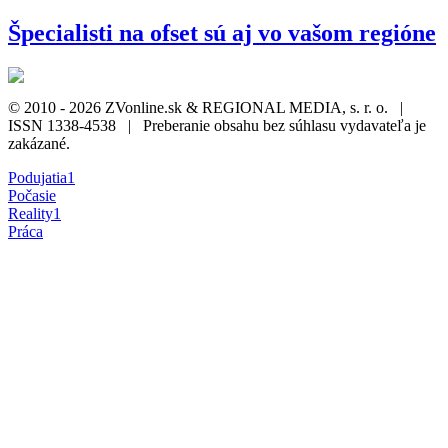
Špecialisti na ofset sú aj vo vašom regióne
© 2010 - 2026 ZVonline.sk & REGIONAL MEDIA, s. r. o. |
ISSN 1338-4538 | Preberanie obsahu bez súhlasu vydavateľa je
zakázané.
Podujatia
1
Počasie
Reality
1
Práca