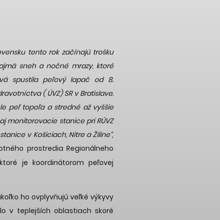
ovensku tento rok začínajú trošku
ajmä sneh a nočné mrazy, ktoré
vá spustila peľový lapač od 8.
votníctva ( ÚVZ) SR v Bratislave.
ele peľ topoľa a stredné až vyššie
 aj monitorovacie stanice pri RÚVZ
anice v Košiciach, Nitre a Žiline“
,
votného prostredia Regionálneho
ktoré je koordinátorom peľovej
akoľko ho ovplyvňujú veľké výkyvy
lo v teplejších oblastiach skoré