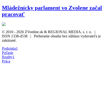
Mládežnícky parlament vo Zvolene začal
pracovať
© 2010 - 2026 ZVonline.sk & REGIONAL MEDIA, s. r. o. |
ISSN 1338-4538 | Preberanie obsahu bez súhlasu vydavateľa je
zakázané.
Podujatia
1
Počasie
Reality
1
Práca