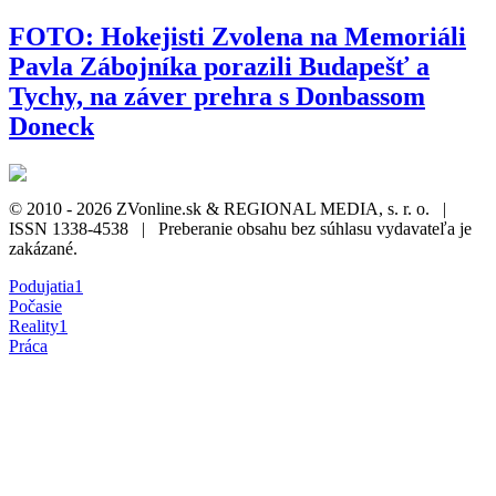
FOTO: Hokejisti Zvolena na Memoriáli
Pavla Zábojníka porazili Budapešť a
Tychy, na záver prehra s Donbassom
Doneck
© 2010 - 2026 ZVonline.sk & REGIONAL MEDIA, s. r. o. |
ISSN 1338-4538 | Preberanie obsahu bez súhlasu vydavateľa je
zakázané.
Podujatia
1
Počasie
Reality
1
Práca