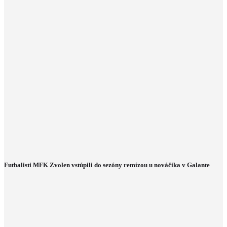
Futbalisti MFK Zvolen vstúpili do sezóny remízou u nováčika v Galante