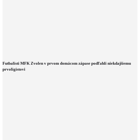
Futbalisti MFK Zvolen v prvom domácom zápase podľahli niekdajšiemu
prvoligistovi