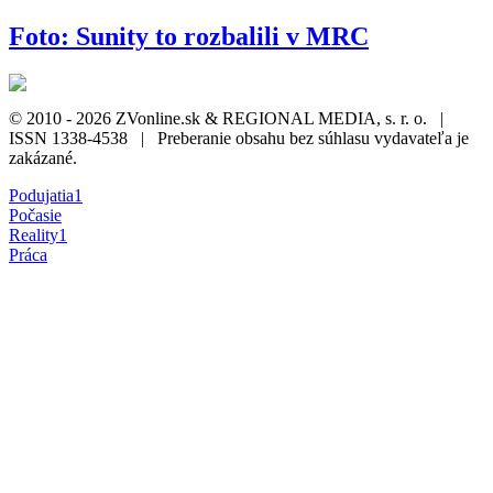
Foto: Sunity to rozbalili v MRC
© 2010 - 2026 ZVonline.sk & REGIONAL MEDIA, s. r. o. |
ISSN 1338-4538 | Preberanie obsahu bez súhlasu vydavateľa je
zakázané.
Podujatia
1
Počasie
Reality
1
Práca