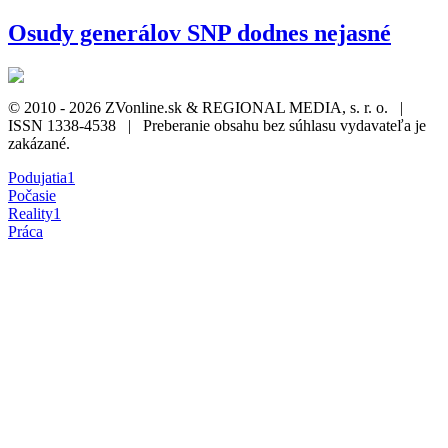
Osudy generálov SNP dodnes nejasné
© 2010 - 2026 ZVonline.sk & REGIONAL MEDIA, s. r. o. |
ISSN 1338-4538 | Preberanie obsahu bez súhlasu vydavateľa je
zakázané.
Podujatia
1
Počasie
Reality
1
Práca