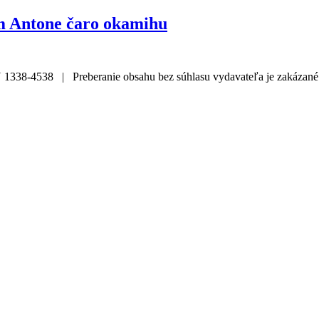
m Antone čaro okamihu
338-4538 | Preberanie obsahu bez súhlasu vydavateľa je zakázané