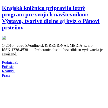
Krajská knižnica pripravila letný
program pre svojich návštevníkov:
Výstava, tvorivé dielne aj kvíz o Pánovi
prsteňov
© 2010 - 2026 ZVonline.sk & REGIONAL MEDIA, s. r. o. |
ISSN 1338-4538 | Preberanie obsahu bez súhlasu vydavateľa je
zakázané.
Podujatia
1
Počasie
Reality
1
Práca